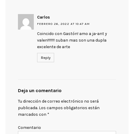
Carlos
FEBRERO 26, 2022 AT 10:47 AM
Coincido con Gastón! amo a ja-ant y
valen!!!!!!!! suban mas son una dupla
excelente de arte
Reply
Deja un comentario
Tu dirección de correo electrónico no será
publicada.
Los campos obligatorios están
marcados con
*
Comentario