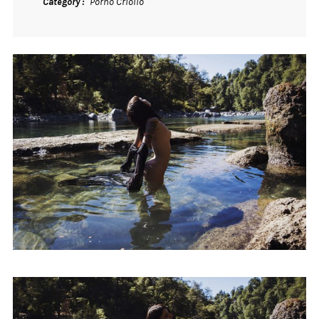
Category
Porno Criollo