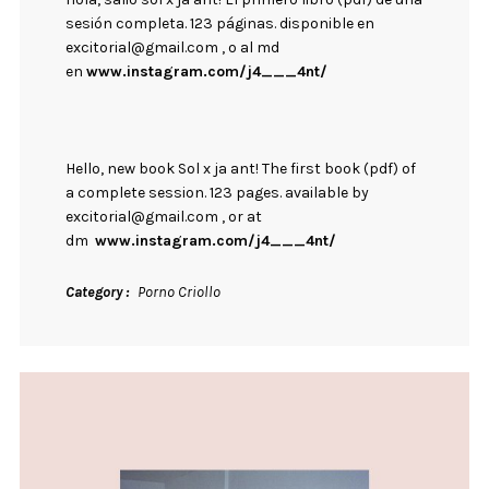
sesión completa. 123 páginas. disponible en
excitorial@gmail.com , o al md
en
www.instagram.com/j4___4nt/
Hello, new book Sol x ja ant! The first book (pdf) of
a complete session. 123 pages. available by
excitorial@gmail.com , or at
dm
www.instagram.com/j4___4nt/
Category
Porno Criollo