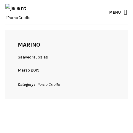
MENU
#PornoCriollo
MARINO
Saavedra, bs as
Marzo 2019
Category
Porno Criollo