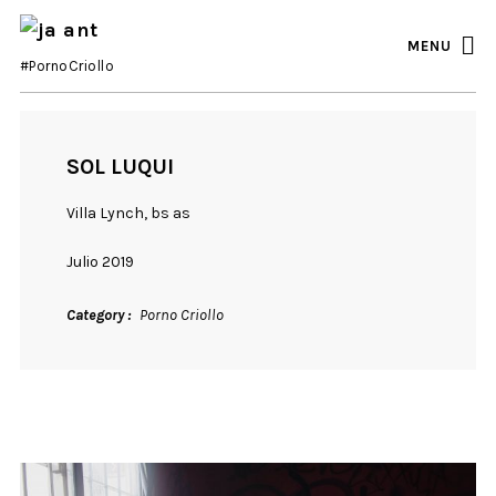
MENU
#PornoCriollo
SOL LUQUI
Villa Lynch, bs as
Julio 2019
Category
Porno Criollo